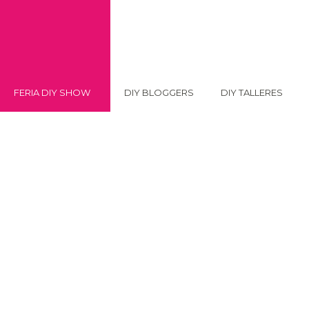
FERIA DIY SHOW
DIY BLOGGERS
DIY TALLERES