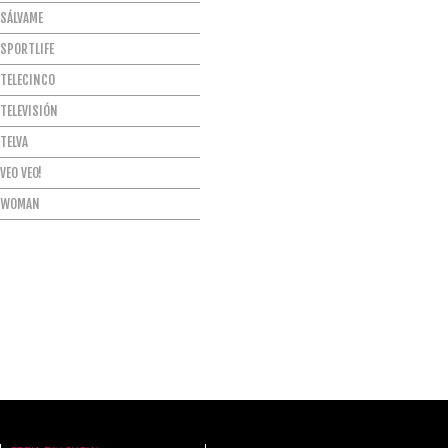
SÁLVAME
SPORTLIFE
TELECINCO
TELEVISIÓN
TELVA
VEO VEO!
WOMAN