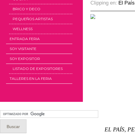
Clipping en:
El País
BRICO Y DECO
PEQUEÑOS ARTISTAS
WELLNESS
ENTRADA FERIA
SOY VISITANTE
SOY EXPOSITOR
LISTADO DE EXPOSITORES
TALLERES EN LA FERIA
EL PAÍS, P