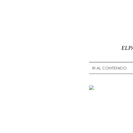
ELP
IR AL CONTENIDO