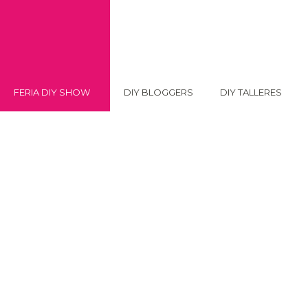
FERIA DIY SHOW
DIY BLOGGERS
DIY TALLERES