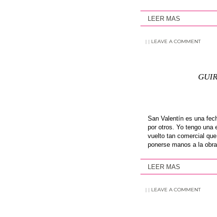
LEER MAS
|
|
LEAVE A COMMENT
GUIR
San Valentín es una fec
por otros. Yo tengo una 
vuelto tan comercial que
ponerse manos a la obra 
LEER MAS
|
|
LEAVE A COMMENT