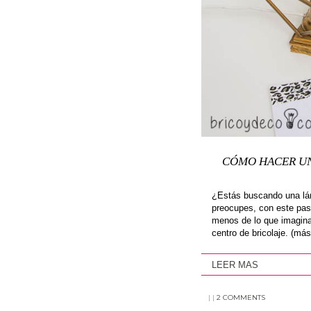
CÓMO HACER UNA
¿Estás buscando una lám
preocupes, con este pas
menos de lo que imagina
centro de bricolaje. (má
LEER MAS
|
|
2 COMMENTS