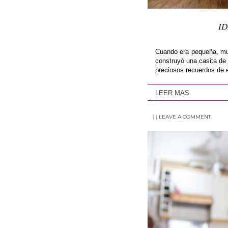
ID
Cuando era pequeña, mu
construyó una casita de
preciosos recuerdos de 
LEER MAS
|
|
LEAVE A COMMENT