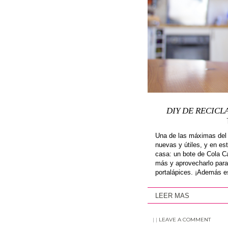
DIY DE RECICL
Una de las máximas del 
nuevas y útiles, y en es
casa: un bote de Cola C
más y aprovecharlo para
portalápices. ¡Además es
LEER MAS
|
|
LEAVE A COMMENT