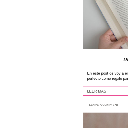
D
En este post os voy a en
perfecto como regalo pa
LEER MAS
|
|
LEAVE A COMMENT