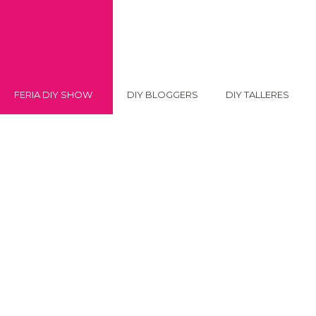
FERIA DIY SHOW
DIY BLOGGERS
DIY TALLERES