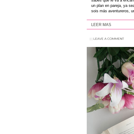
sabes que le va a encant
un plan en pareja, ya se
sois más aventureros, u
LEER MAS
|
|
LEAVE A COMMENT