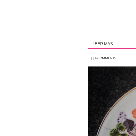
LEER MAS
|
|
4 COMMENTS