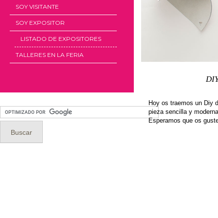
SOY VISITANTE
SOY EXPOSITOR
LISTADO DE EXPOSITORES
TALLERES EN LA FERIA
DI
Hoy os traemos un Diy d
pieza sencilla y moderna
Esperamos que os guste