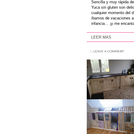
Sencilla y muy rápida de
Yuca sin gluten son delic
cualquier momento del d
íbamos de vacaciones a 
infancia… ¡y me encanta
LEER MAS
|
|
LEAVE A COMMENT