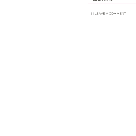
|
|
LEAVE A COMMENT