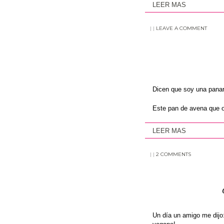
LEER MAS
|
|
LEAVE A COMMENT
Dicen que soy una panar
Este pan de avena que o
LEER MAS
|
|
2 COMMENTS
Un día un amigo me dijo