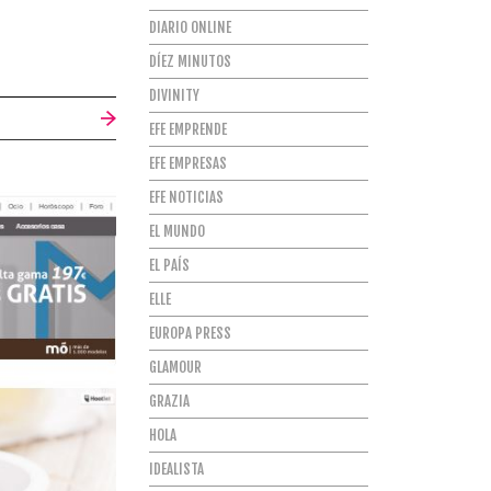
DIARIO ONLINE
DÍEZ MINUTOS
DIVINITY
EFE EMPRENDE
EFE EMPRESAS
EFE NOTICIAS
EL MUNDO
EL PAÍS
ELLE
EUROPA PRESS
GLAMOUR
GRAZIA
HOLA
IDEALISTA