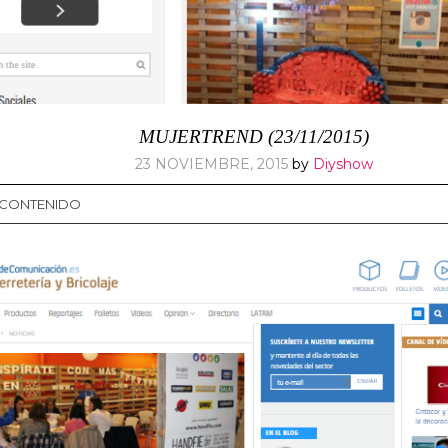
MUJERTREND (23/11/2015)
23 NOVIEMBRE, 2015
by
Diyshow
L CONTENIDO