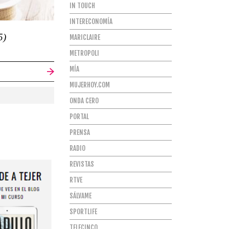
IN TOUCH
INTERECONOMÍA
5)
MARICLAIRE
METROPOLI
MÍA
MUJERHOY.COM
ONDA CERO
PORTAL
PRENSA
RADIO
REVISTAS
RTVE
SÁLVAME
SPORTLIFE
TELECINCO