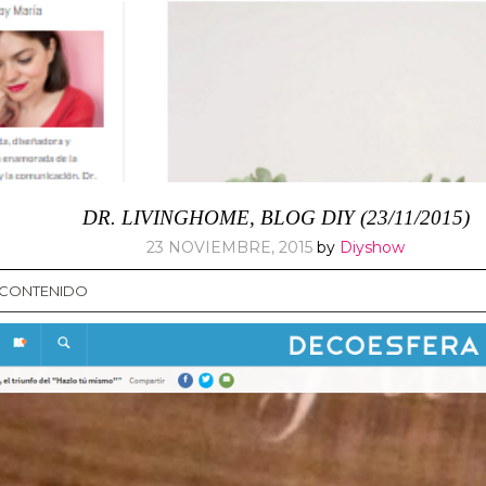
DR. LIVINGHOME, BLOG DIY (23/11/2015)
23 NOVIEMBRE, 2015
by
Diyshow
L CONTENIDO