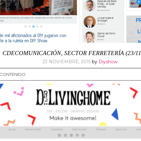
CDECOMUNICACIÓN, SECTOR FERRETERÍA (23/11/
23 NOVIEMBRE, 2015
by
Diyshow
L CONTENIDO