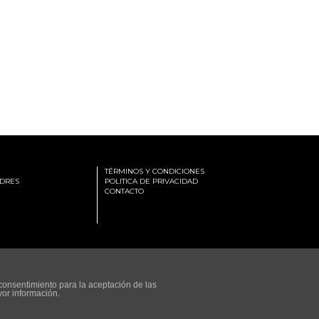
TÉRMINOS Y CONDICIONES
DRES
POLITICA DE PRIVACIDAD
CONTACTO
consentimiento para la aceptación de las
yor información.