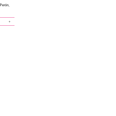
 Perón,
+