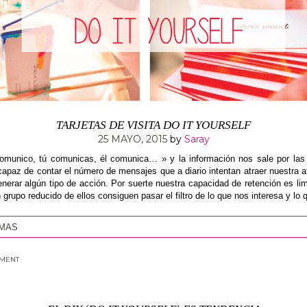
TARJETAS DE VISITA DO IT YOURSELF
25 MAYO, 2015
by
Saray
omunico, tú comunicas, él comunica… » y la información nos sale por las 
capaz de contar el número de mensajes que a diario intentan atraer nuestra a
enerar algún tipo de acción. Por suerte nuestra capacidad de retención es lim
 grupo reducido de ellos consiguen pasar el filtro de lo que nos interesa y lo 
 MAS
MMENT