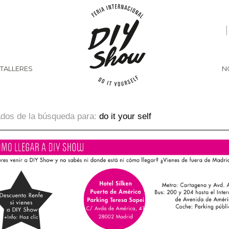
 TALLERES
N
ados de la búsqueda para:
do it your self