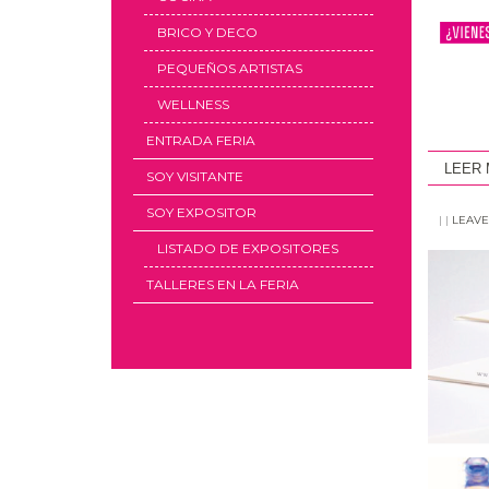
BRICO Y DECO
PEQUEÑOS ARTISTAS
WELLNESS
ENTRADA FERIA
LEER
SOY VISITANTE
SOY EXPOSITOR
|
|
LEAVE
LISTADO DE EXPOSITORES
TALLERES EN LA FERIA