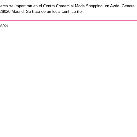
lleres se impartirán en el Centro Comercial Moda Shopping, en Avda. General
28020 Madrid. Se trata de un local céntrico (te
 MAS