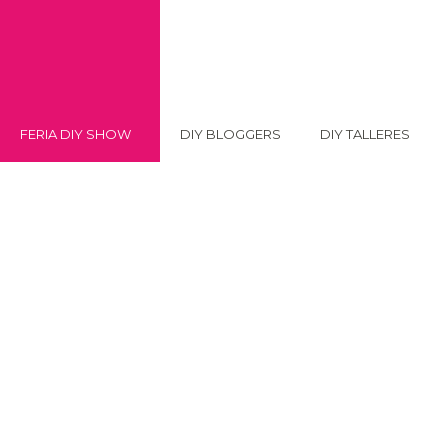
FERIA DIY SHOW
DIY BLOGGERS
DIY TALLERES