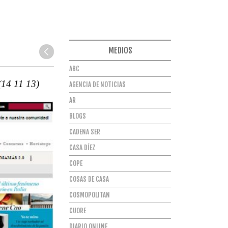
MEDIOS
ABC
4 11 13)
AGENCIA DE NOTICIAS
AR
BLOGS
CADENA SER
CASA DÍEZ
COPE
COSAS DE CASA
COSMOPOLITAN
CUORE
DIARIO ONLINE