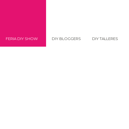
FERIA DIY SHOW
DIY BLOGGERS
DIY TALLERES