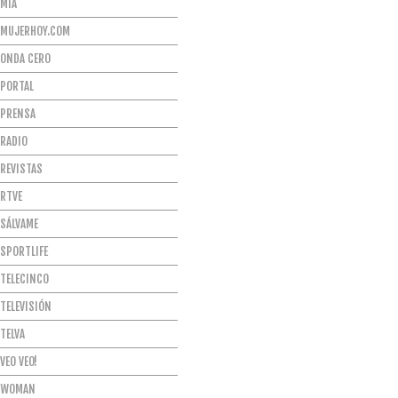
MÍA
MUJERHOY.COM
ONDA CERO
PORTAL
PRENSA
RADIO
REVISTAS
RTVE
SÁLVAME
SPORTLIFE
TELECINCO
TELEVISIÓN
TELVA
VEO VEO!
WOMAN