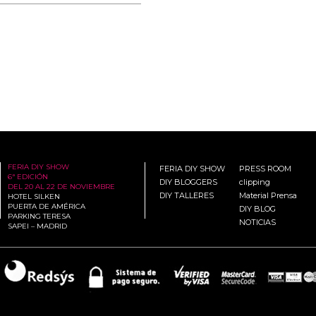
FERIA DIY SHOW
FERIA DIY SHOW
PRESS ROOM
6ª EDICIÓN
DIY BLOGGERS
clipping
DEL 20 AL 22 DE NOVIEMBRE
DIY TALLERES
Material Prensa
HOTEL SILKEN
PUERTA DE AMÉRICA
DIY BLOG
PARKING TERESA
NOTICIAS
SAPEI – MADRID