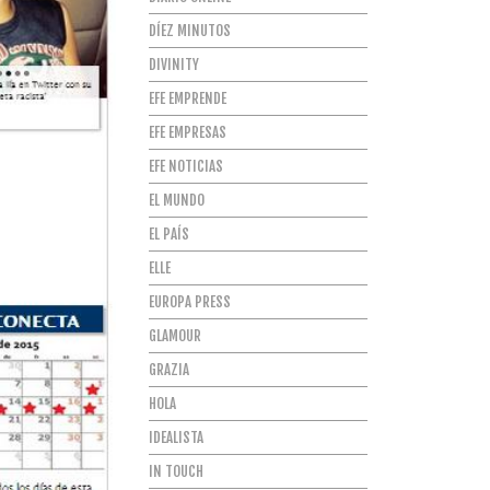
DÍEZ MINUTOS
DIVINITY
EFE EMPRENDE
EFE EMPRESAS
EFE NOTICIAS
EL MUNDO
EL PAÍS
ELLE
EUROPA PRESS
GLAMOUR
GRAZIA
HOLA
IDEALISTA
IN TOUCH