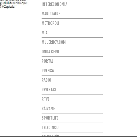
INTERECONOMÍA
MARICLAIRE
METROPOLI
MÍA
MUJERHOY.COM
ONDA CERO
PORTAL
PRENSA
RADIO
REVISTAS
RTVE
SÁLVAME
SPORTLIFE
TELECINCO