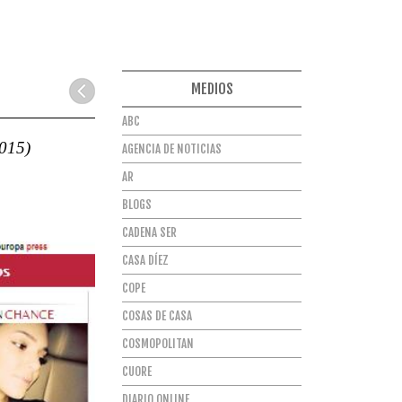
MEDIOS
ABC
015)
AGENCIA DE NOTICIAS
AR
BLOGS
CADENA SER
CASA DÍEZ
COPE
COSAS DE CASA
COSMOPOLITAN
CUORE
DIARIO ONLINE