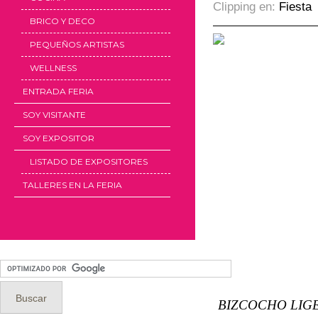
Clipping en:
Fiesta
BRICO Y DECO
PEQUEÑOS ARTISTAS
WELLNESS
ENTRADA FERIA
SOY VISITANTE
SOY EXPOSITOR
LISTADO DE EXPOSITORES
TALLERES EN LA FERIA
BIZCOCHO LIG