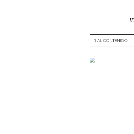
I
IR AL CONTENIDO