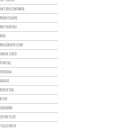
IN TOUCH
INTERECONOMÍA
MARICLAIRE
METROPOLI
MÍA
MUJERHOY.COM
ONDA CERO
PORTAL
PRENSA
RADIO
REVISTAS
RTVE
SÁLVAME
SPORTLIFE
TELECINCO