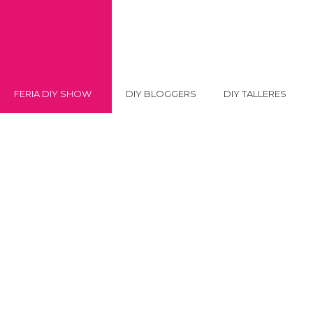
FERIA DIY SHOW
DIY BLOGGERS
DIY TALLERES