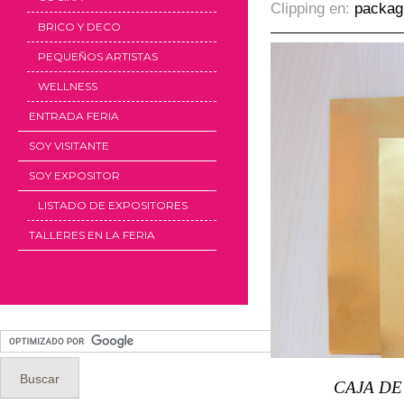
Clipping en:
packag
BRICO Y DECO
PEQUEÑOS ARTISTAS
WELLNESS
ENTRADA FERIA
SOY VISITANTE
SOY EXPOSITOR
LISTADO DE EXPOSITORES
TALLERES EN LA FERIA
CAJA DE