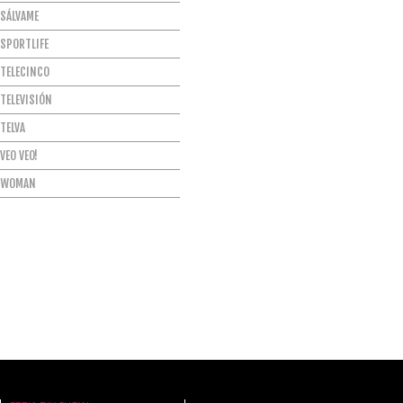
SÁLVAME
SPORTLIFE
TELECINCO
TELEVISIÓN
TELVA
VEO VEO!
WOMAN