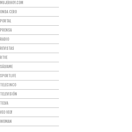
MUJERHOY.COM
ONDA CERO
PORTAL
PRENSA
RADIO
REVISTAS
RTVE
SÁLVAME
SPORTLIFE
TELECINCO
TELEVISIÓN
TELVA
VEO VEO!
WOMAN