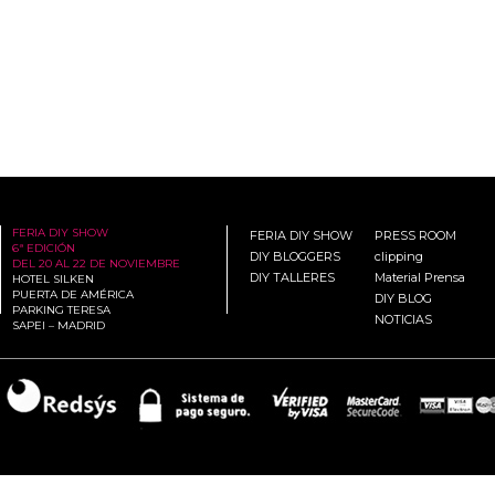
FERIA DIY SHOW
FERIA DIY SHOW
PRESS ROOM
6ª EDICIÓN
DIY BLOGGERS
clipping
DEL 20 AL 22 DE NOVIEMBRE
DIY TALLERES
Material Prensa
HOTEL SILKEN
PUERTA DE AMÉRICA
DIY BLOG
PARKING TERESA
NOTICIAS
SAPEI – MADRID