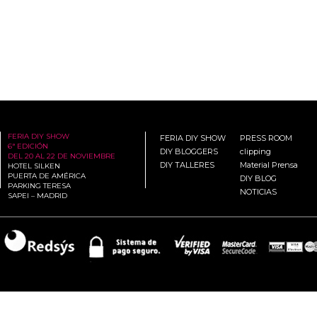
FERIA DIY SHOW
FERIA DIY SHOW
PRESS ROOM
6ª EDICIÓN
DIY BLOGGERS
clipping
DEL 20 AL 22 DE NOVIEMBRE
DIY TALLERES
Material Prensa
HOTEL SILKEN
PUERTA DE AMÉRICA
DIY BLOG
PARKING TERESA
NOTICIAS
SAPEI – MADRID