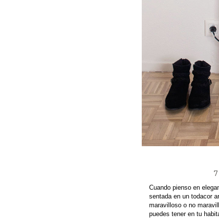
7
Cuando pienso en elegan
sentada en un todacor ar
maravilloso o no maravi
puedes tener en tu habi