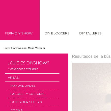
FERIA DIY SHOW
DIY BLOGGERS
DIY TALLERES
Home
>
Archivos por María Vázquez
Resultados de la bú
¿QUÉ ES DIYSHOW?
Y ediciones anteriores
AREAS:
MANUALIDADES
LABORES Y COSTURAS
DO IT YOUR SELF 3.0
COCINA