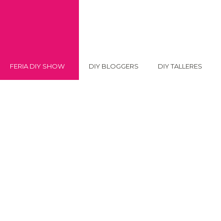
FERIA DIY SHOW
DIY BLOGGERS
DIY TALLERES