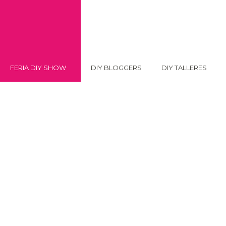
FERIA DIY SHOW
DIY BLOGGERS
DIY TALLERES