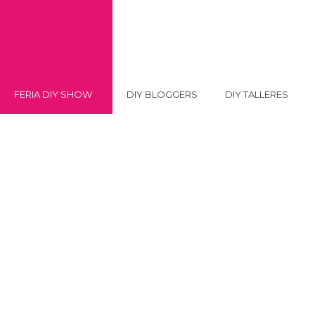
FERIA DIY SHOW
DIY BLOGGERS
DIY TALLERES