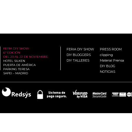
FERIA DIY SHOW
FERIA DIY SHOW
PRESS ROOM
6ª EDICIÓN
DIY BLOGGERS
clipping
DEL 20 AL 22 DE NOVIEMBRE
DIY TALLERES
Material Prensa
HOTEL SILKEN
PUERTA DE AMÉRICA
DIY BLOG
PARKING TERESA
NOTICIAS
SAPEI – MADRID