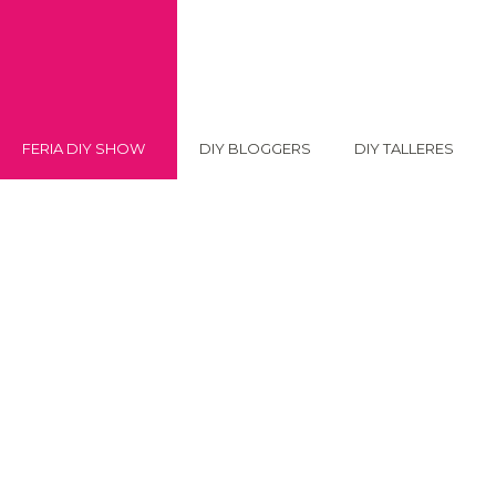
FERIA DIY SHOW
DIY BLOGGERS
DIY TALLERES