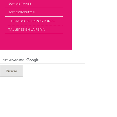
SOY VISITANTE
SOY EXPOSITOR
LISTADO DE EXPOSITORES
TALLERES EN LA FERIA