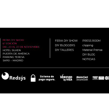
FERIA DIY SHOW
FERIA DIY SHOW
PRESS ROOM
6ª EDICIÓN
DIY BLOGGERS
clipping
DEL 20 AL 22 DE NOVIEMBRE
DIY TALLERES
Material Prensa
HOTEL SILKEN
PUERTA DE AMÉRICA
DIY BLOG
PARKING TERESA
NOTICIAS
SAPEI – MADRID