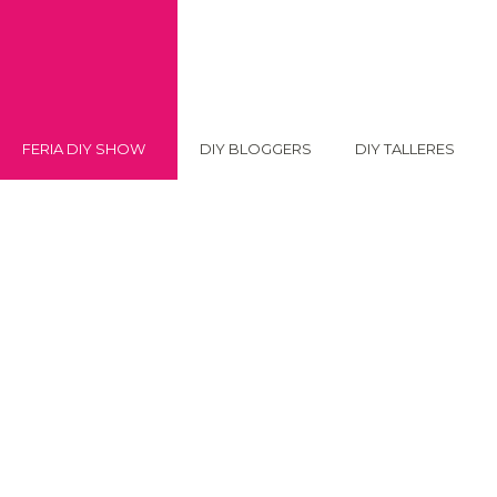
FERIA DIY SHOW
DIY BLOGGERS
DIY TALLERES