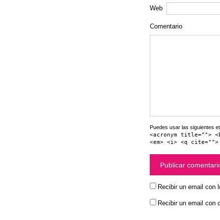
Web
Comentario
Puedes usar las siguientes et
<acronym title=""> <
<em> <i> <q cite="">
Recibir un email con 
Recibir un email con 