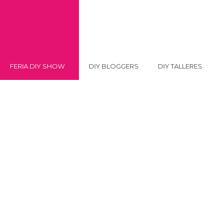
FERIA DIY SHOW
DIY BLOGGERS
DIY TALLERES