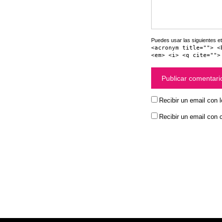
Puedes usar las siguientes et
<acronym title=""> <
<em> <i> <q cite="">
Recibir un email con 
Recibir un email con 