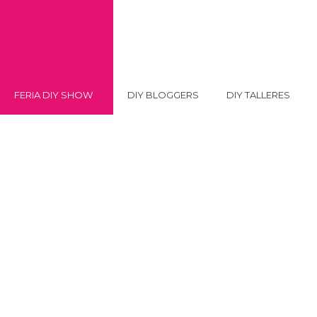
FERIA DIY SHOW
DIY BLOGGERS
DIY TALLERES