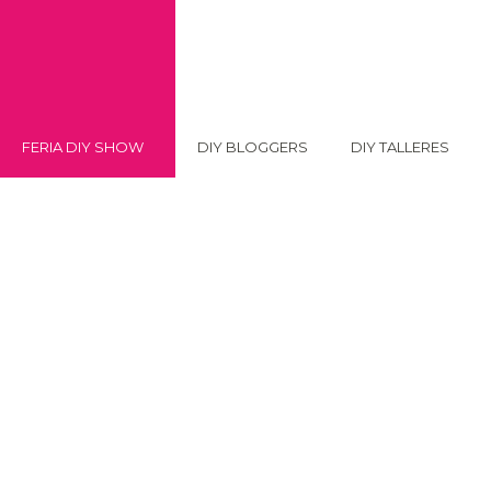
FERIA DIY SHOW
DIY BLOGGERS
DIY TALLERES