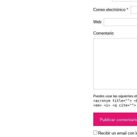
Correo electrónico
*
Web
Comentario
Puedes usar las siguientes et
<acronym title=""> <
<em> <i> <q cite="">
Recibir un email con 