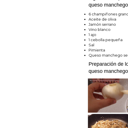
queso manchego
6 champiñones grand
Aceite de oliva
Jamón serrano
Vino blanco
1 ajo
1 cebolla pequeña
Sal
Pimienta
Queso manchego se
Preparación de l
queso manchego