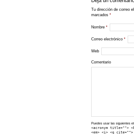
Deja un comentari
Tu dirección de correo e
marcados
*
Nombre
*
Correo electrónico
*
Web
Comentario
Puedes usar las siguientes et
<acronym title=""> <
<em> <i> <q cite="">