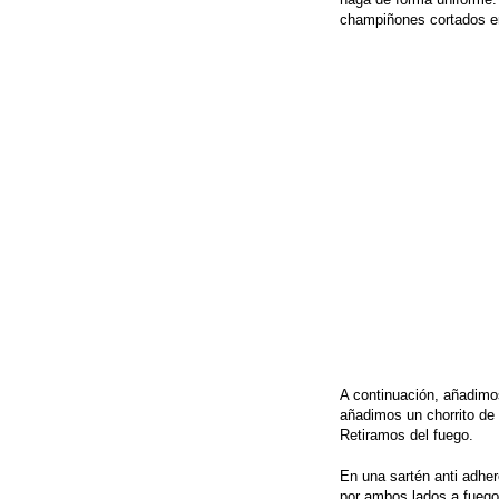
champiñones cortados e
A continuación, añadimo
añadimos un chorrito de 
Retiramos del fuego.
En una sartén anti adhe
por ambos lados a fuego