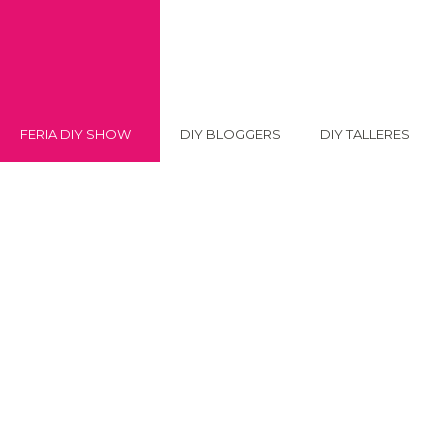
FERIA DIY SHOW
DIY BLOGGERS
DIY TALLERES