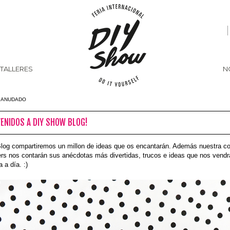
 TALLERES
N
N ANUDADO
VENIDOS A DIY SHOW BLOG!
Blog compartiremos un millon de ideas que os encantarán. Además nuestra 
rs nos contarán sus anécdotas más divertidas, trucos e ideas que nos vendr
a a día. :)