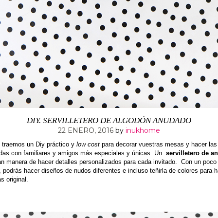
DIY. SERVILLETERO DE ALGODÓN ANUDADO
22 ENERO, 2016
by
inukhome
 traemos un Diy práctico y
low cost
para decorar vuestras mesas y hacer las
das con familiares y amigos más especiales y únicas. Un
servilletero de an
an manera de hacer detalles personalizados para cada invitado.
Con un poco
 podrás hacer diseños de nudos diferentes e incluso teñirla de colores para h
 original.