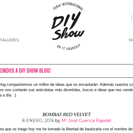
 TALLERES
N
VENIDOS A DIY SHOW BLOG!
Blog compartiremos un millon de ideas que os encantarán. Además nuestra 
rs nos contarán sus anécdotas más divertidas, trucos e ideas que nos vendr
a a día. :)
BOMBAS RED VELVET
8 ENERO, 2016
by
Mª José Cuenca Rajadel
eta que os traigo hoy me he tomado la libertad de bautizarla con el nombre de