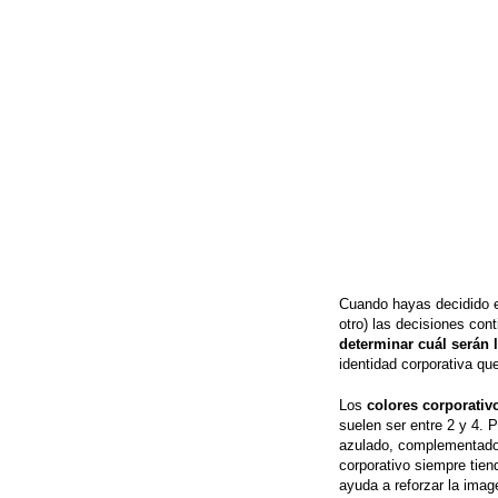
Cuando hayas decidido el
otro) las decisiones con
determinar cuál serán 
identidad corporativa que
Los
colores corporativ
suelen ser entre 2 y 4. 
azulado, complementado 
corporativo siempre tiend
ayuda a reforzar la ima