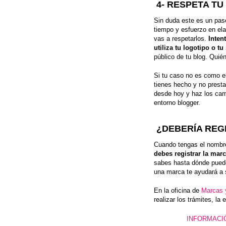
4- RESPETA T
Sin duda este es un pas
tiempo y esfuerzo en ela
vas a respetarlos.
Inten
utiliza tu logotipo o t
público de tu blog. Quié
Si tu caso no es como el
tienes hecho y no presta
desde hoy y haz los cam
entorno blogger.
¿DEBERÍA REG
Cuando tengas el nombre,
debes registrar la marc
sabes hasta dónde puede
una marca te ayudará a 
En la oficina de
Marcas 
realizar los trámites, la 
INFORMACI