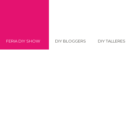
FERIA DIY SHOW
DIY BLOGGERS
DIY TALLERES