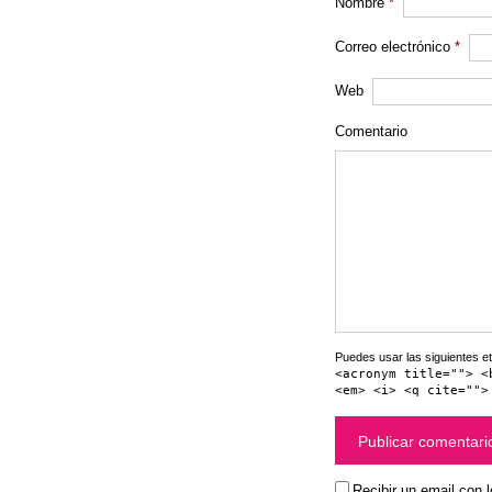
Nombre
*
Correo electrónico
*
Web
Comentario
Puedes usar las siguientes et
<acronym title=""> <
<em> <i> <q cite="">
Recibir un email con 