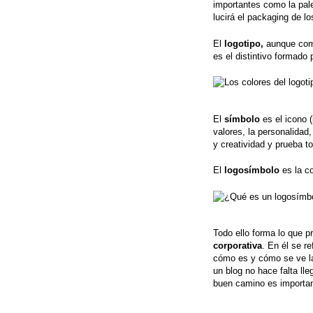
importantes como la pale
lucirá el packaging de l
El
logotipo,
aunque comú
es el distintivo formado 
El
símbolo
es el icono (
valores, la personalidad
y creatividad y prueba t
El
logosímbolo
es la co
Todo ello forma lo que 
corporativa
. En él se r
cómo es y cómo se ve l
un blog no hace falta lle
buen camino es importan